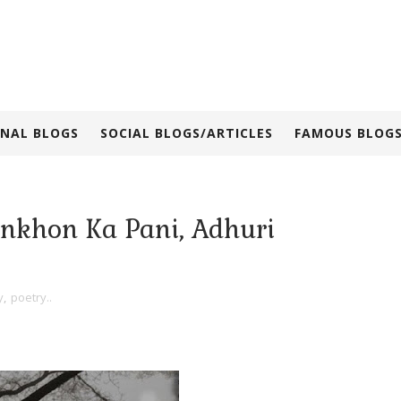
NAL BLOGS
SOCIAL BLOGS/ARTICLES
FAMOUS BLOGS
 | Ankhon Ka Pani, Adhuri
y
,
poetry..