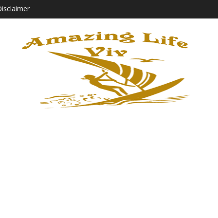
isclaimer