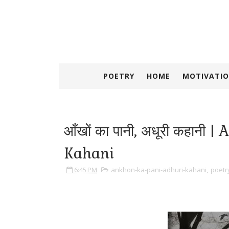
POETRY
HOME
MOTIVATIO
आँखों का पानी, अधूरी कहानी
Kahani
6:45 PM
ankhon-ka-pani-adhuri-kahani
,
poetr