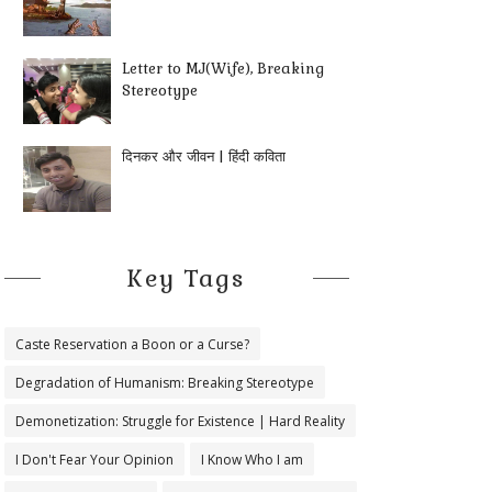
Letter to MJ(Wife), Breaking
Stereotype
दिनकर और जीवन | हिंदी कविता
Key Tags
Caste Reservation a Boon or a Curse?
Degradation of Humanism: Breaking Stereotype
Demonetization: Struggle for Existence | Hard Reality
I Don't Fear Your Opinion
I Know Who I am