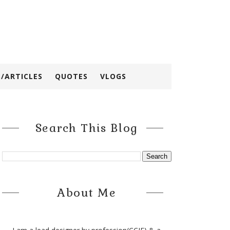
/ARTICLES
QUOTES
VLOGS
Search This Blog
About Me