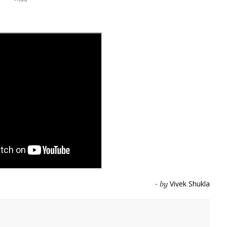
Vivek Shukla
- by