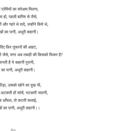
ें
प्रेमियों
का सरेआम मिलना,
ा हो, पहली बारिश से जैसे,
 और गहरे थे वादे, उन्होंने किये थे,
खों का पानी, अधूरी कहानी।
दिए फ़िर तूफानों की आहट,
 सी जैसे, मगर अब तबाही की किसको फिकर है?
नती है ये कहानी पुरानी,
ं का पानी, अधूरी कहानी।
पीड़ा, उसको खोने का दुख भी,
में अटकती हों सांसें, भटकती जवानी,
सा आँचल, वो कटती कलाई,
ों का पानी, अधूरी कहानी।।
--विव