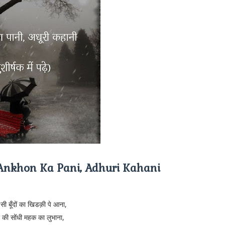
नी | Ankhon Ka Pani, Adhuri Kahani
सी बूँदों का खिडक़ी पे आना,
ी की सोंधी महक का लुभाना,