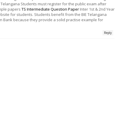
E Telangana Students must register for the public exam after
ample papers
TS Intermediate Question Paper
Inter 1st & 2nd Year
ebsite for students. Students benefit from the BIE Telangana
on Bank because they provide a solid practise example for
Reply