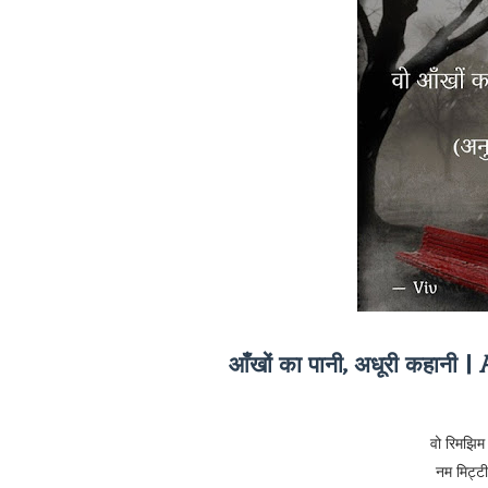
आँखों का पानी, अधूरी कहा
वो रिमझिम 
नम मिट्ट