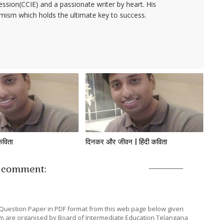
fession(CCIE) and a passionate writer by heart. His
timism which holds the ultimate key to success.
 कविता
दिनकर और जीवन | हिंदी कविता
 comment:
Question Paper in PDF format from this web page below given
xam are organised by Board of Intermediate Education Telangana