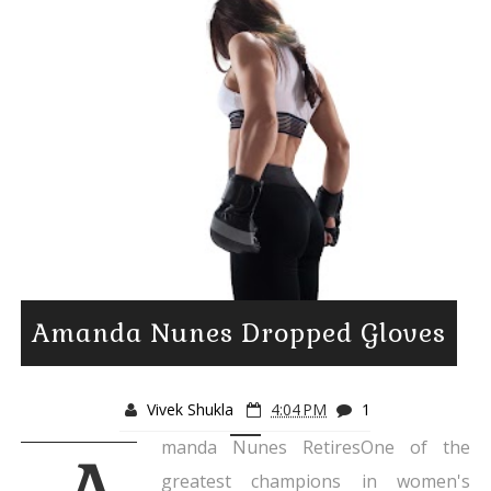
Amanda Nunes Dropped Gloves
Vivek Shukla
4:04 PM
1
manda Nunes RetiresOne of the
greatest champions in women's