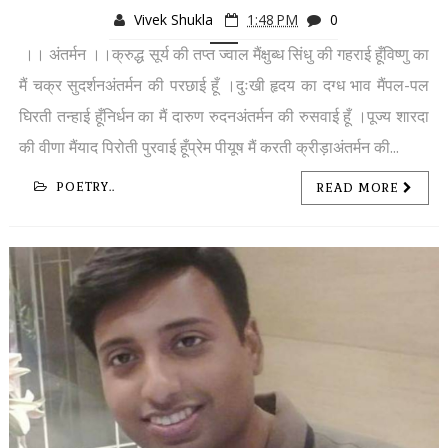
Vivek Shukla
1:48 PM
0
।। अंतर्मन ।।क्रुद्ध सूर्य की तप्त ज्वाल मैंक्षुब्ध सिंधु की गहराई हूँविष्णु का
मैं चक्र सुदर्शनअंतर्मन की परछाई हूँ ।दुःखी हृदय का दग्ध भाव मैंपल-पल
घिरती तन्हाई हूँनिर्धन का मैं दारुण रुदनअंतर्मन की रुसवाई हूँ ।पूज्य शारदा
की वीणा मैंयाद पिरोती पुरवाई हूँप्रेम पीयूष मैं करती क्रीड़ाअंतर्मन की...
POETRY..
READ MORE