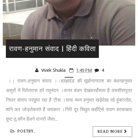
रावण-हनुमान संवाद | हिंदी कविता
Vivek Shukla
1:49 PM
4
।। रावण-हनुमान संवाद ।।ब्रह्मदंड की मूर्छानागपाश का बंधनहनुमत
असुरों में घिरेत्रास हरें रघुनंदन ।वानर बंधन देखकरहँसता है दसशीशपुत्र
निधन संताप परछुपा रहा है टीस ।सभा मध्य हनुमत खड़ेदेख रहे हुंकारदेव,
शनि कर जोड़तेकरते हैं जयकार ।गिरी दूर विद्युत कहींऐसे रावण बरसाबता
दुष्ट तू कौन हैलगे वानरों जैसा...
POETRY..
READ MORE