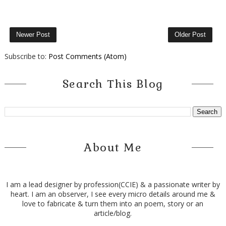
Newer Post
Older Post
Subscribe to:
Post Comments (Atom)
Search This Blog
About Me
I am a lead designer by profession(CCIE) & a passionate writer by
heart. I am an observer, I see every micro details around me &
love to fabricate & turn them into an poem, story or an
article/blog.