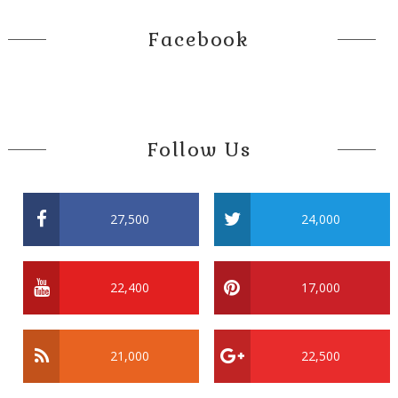
Facebook
Follow Us
27,500
24,000
22,400
17,000
21,000
22,500