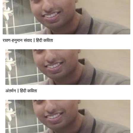
रावण-हनुमान संवाद | हिंदी कविता
अंतर्मन | हिंदी कविता