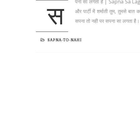
पना सा लगता है | Sapna Sa Lagta 
स
और पार्टी में शर्माती तुम, तुमसे ब
सपना तो नही पर सपना सा लगता है। वो 
SAPNA-TO-NAHI