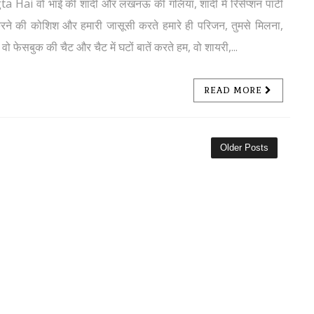
Hai वो भाई की शादी और लखनऊ की गलियां, शादी में रिसेप्शन पार्टी
ात करने की कोशिश और हमारी जासूसी करते हमारे ही परिजन, तुमसे मिलना,
फेसबुक की चैट और चैट में घटों बातें करते हम, वो शायरी,...
READ MORE
Older Posts