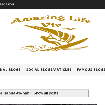
isclaimer
NAL BLOGS
SOCIAL BLOGS/ARTICLES
FAMOUS BLOGS
bel
sapna-to-nahi
.
Show all posts