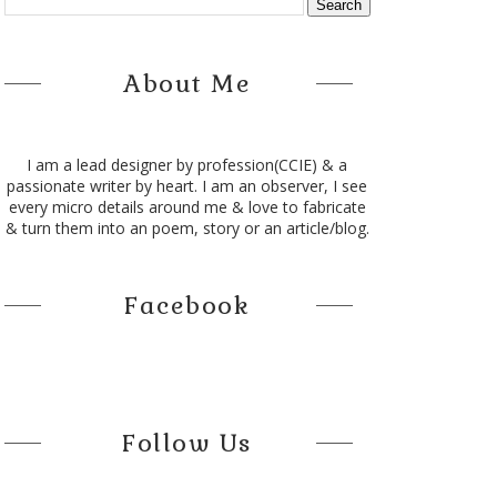
About Me
I am a lead designer by profession(CCIE) & a
passionate writer by heart. I am an observer, I see
every micro details around me & love to fabricate
& turn them into an poem, story or an article/blog.
Facebook
Follow Us