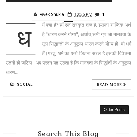
Vivek Shukla
12:36 PM
1
र्म क्या है?धर्म एक संस्कृत शब्द है, इसका शाब्दिक अर्थ
ध
है "धारण करने योग्य", अर्थात् सभी गुण जो मानवता के
मूल सिद्धान्तों के अनुकूल धारण करने योग्य हों, वो धर्म
हैं।परंतु, धर्म का अर्थ जितना सरल है इसकी विवेचना
उतनी ही जटिल।अब प्रश्न यह उठता है कि मानवता के सिद्धांतों के अनुकूल
धारण...
SOCIAL..
READ MORE
Older Posts
Search This Blog