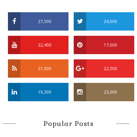
27,500
24,000
22,400
17,000
21,000
22,500
19,300
23,000
Popular Posts