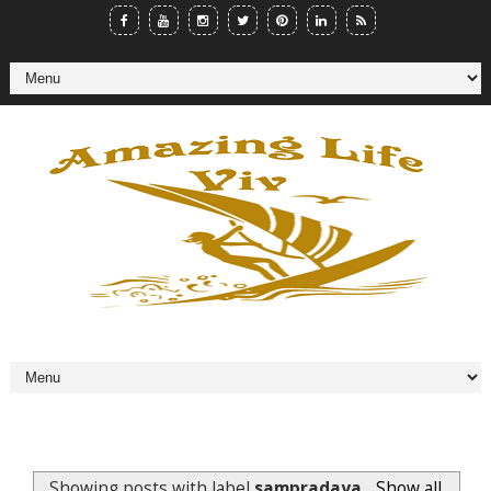
Showing posts with label
sampradaya
.
Show all