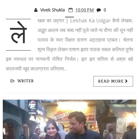
Vivek Shukla
10:00 PM
0
खक का उद्गार | Lekhak Ka Udgar कैसे लेखक,
ले
अद्भुत आलय जब शब्द नहीं पूजे जाते ना वीणा की धुन नही
पल्लव के स्वर विक्षत दारुण अट्टहास प्रबल। चेतना
शून्य विकृत लेखन पाषाण हृदय पाठक सबल कल्पित दुर्गम
इस मरुथल पर नागफनी पोषित निर्जल। झर झर सरिता से अश्रु बहे
कालजयी खुद कालग्रस्त अस्तित्व...
WRITER
READ MORE