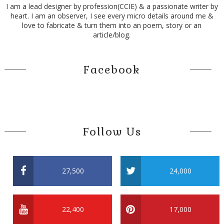
I am a lead designer by profession(CCIE) & a passionate writer by
heart. I am an observer, I see every micro details around me &
love to fabricate & turn them into an poem, story or an
article/blog.
Facebook
Follow Us
27,500
24,000
22,400
17,000