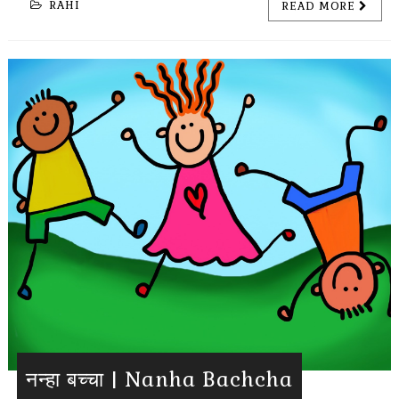
RAHI
READ MORE
नन्हा बच्चा | Nanha Bachcha