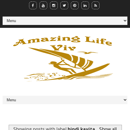
Showing posts with label
hindi kavita
.
Show all