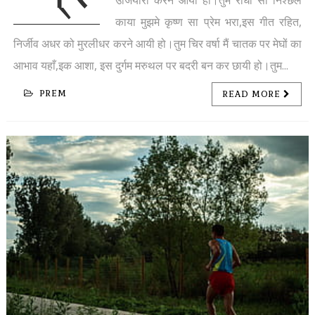
उजियारा करने आयी हो।तुम राधा सी निश्छल
काया मुझमे कृष्ण सा प्रेम भरा,इस गीत रहित,
निर्जीव अधर को मुरलीधर करने आयी हो।तुम चिर वर्षा मैं चातक पर मेघों का
आभाव यहाँ,इक आशा, इस दुर्गम मरुथल पर बदरी बन कर छायी हो।तुम...
PREM
READ MORE