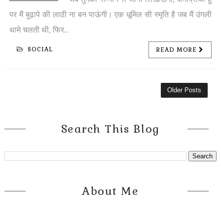
पर मैं बुढ़ापे की लाठी ना बन पाऊंगी। एक धूमिल सी स्मृति है जब मैं उंगली
थामे चलती थी, फिर...
SOCIAL
READ MORE
Older Posts
Search This Blog
About Me