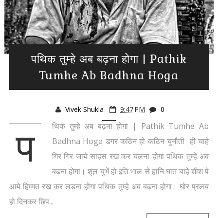
पथिक तुम्हे अब बढ़ना होगा | Pathik
Tumhe Ab Badhna Hoga
Vivek Shukla
9:47 PM
0
थिक तुम्हे अब बढ़ना होगा | Pathik Tumhe Ab
प
Badhna Hoga डगर कठिन हो कठिन चुनौती ही चाहे
गिर गिर जाये साहस रख कर चलना होगा पथिक तुम्हे अब
बढ़ना होगा। शूल चुभें हो इति भाल से हानि घात चाहे शीश पे
आये हिम्मत रख कर लड़ना होगा पथिक तुम्हे अब बढ़ना होगा। घोर प्रलय
हो दिनकर छिप...