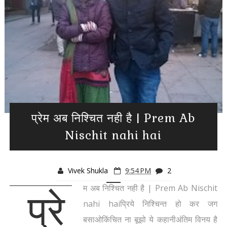
प्रेम अब निश्चित नही है | Prem Ab
Nischit nahi hai
Vivek Shukla
9:54 PM
2
म अब निश्चित नही है | Prem Ab Nischit
प्रे
nahi haiप्रिये निश्चिन्त हो कर जग
बसाओकिंचित ना बूझो ये कहानीअंतिम विनय है