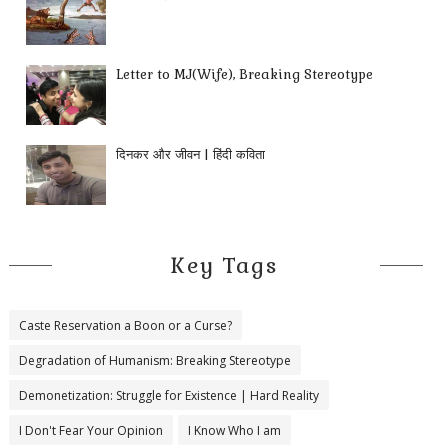
Letter to MJ(Wife), Breaking Stereotype
दिनकर और जीवन | हिंदी कविता
Key Tags
Caste Reservation a Boon or a Curse?
Degradation of Humanism: Breaking Stereotype
Demonetization: Struggle for Existence | Hard Reality
I Don't Fear Your Opinion
I Know Who I am