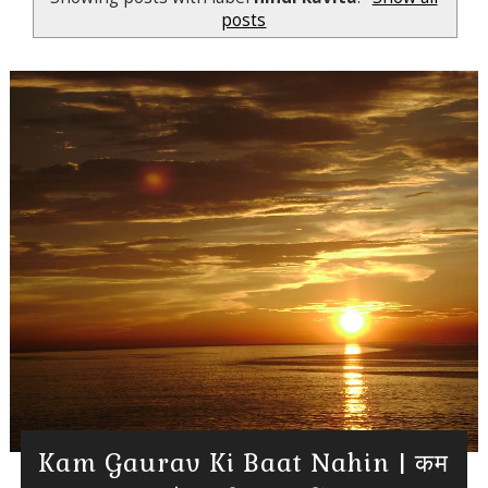
posts
Kam Gaurav Ki Baat Nahin | कम