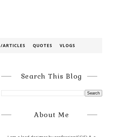
/ARTICLES
QUOTES
VLOGS
Search This Blog
About Me