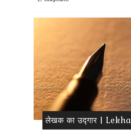
SANGHARSH
लेखक का उद्गार | Lek