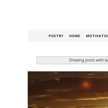
POETRY
HOME
MOTIVATIO
Showing posts with l