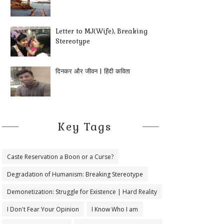
Letter to MJ(Wife), Breaking
Stereotype
दिनकर और जीवन | हिंदी कविता
Key Tags
Caste Reservation a Boon or a Curse?
Degradation of Humanism: Breaking Stereotype
Demonetization: Struggle for Existence | Hard Reality
I Don't Fear Your Opinion
I Know Who I am