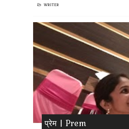
WRITER
प्रेम | Prem