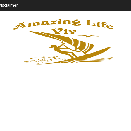
isclaimer