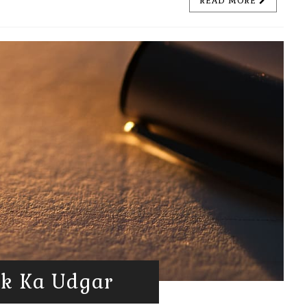
READ MORE
hak Ka Udgar