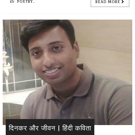
POETRY..
READ MORE
दिनकर और जीवन | हिंदी कविता