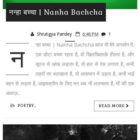
नन्हा बच्चा | Nanha Bachcha
Shrutigya Pandey
6:46 PM
1
न्हा बच्चा | Nanha Bachcha आज भी मेरे अन्तर्मन में,
न
एक छोटा बच्चा रहता है, वो खिलखिलाक़े हँसता है, और
सूरज से आंख लड़ाता है, वो हवा से रेस लगाता है, कभी
लहरों सा बलखाता है, वो आसमान में उड़ता है, कभी भाई
बहन से लड़ता है, आइसक्रीम के लिए मन अब भी ललचाता है, माँ की एक
आवाज़...
POETRY..
READ MORE