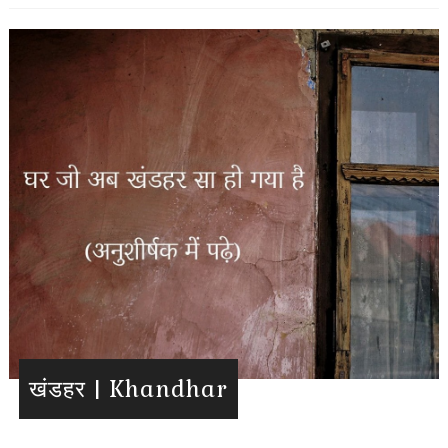
खंडहर | Khandhar