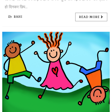
हो दिनकर छिप...
RAHI
READ MORE