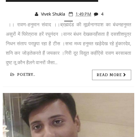
Vivek Shukla
1:49 PM
4
।। रावण-हनुमान संवाद ।।ब्रह्मदंड की मूर्छानागपाश का बंधनहनुमत
असुरों में घिरेत्रास हरें रघुनंदन ।वानर बंधन देखकरहँसता है दसशीशपुत्र
निधन संताप परछुपा रहा है टीस ।सभा मध्य हनुमत खड़ेदेख रहे हुंकारदेव,
शनि कर जोड़तेकरते हैं जयकार ।गिरी दूर विद्युत कहींऐसे रावण बरसाबता
दुष्ट तू कौन हैलगे वानरों जैसा...
POETRY..
READ MORE