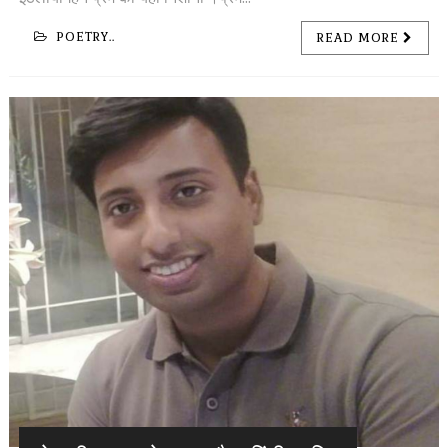
POETRY..
READ MORE