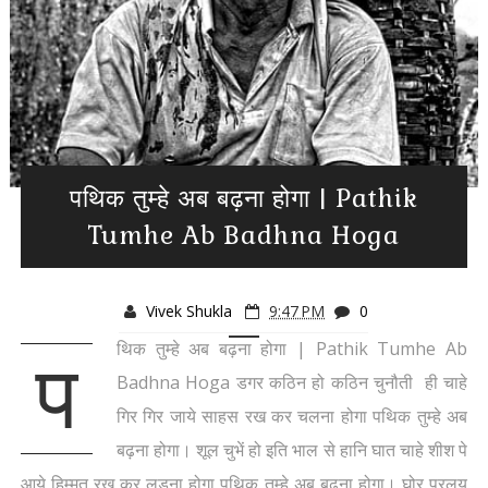
पथिक तुम्हे अब बढ़ना होगा | Pathik
Tumhe Ab Badhna Hoga
Vivek Shukla
9:47 PM
0
थिक तुम्हे अब बढ़ना होगा | Pathik Tumhe Ab
प
Badhna Hoga डगर कठिन हो कठिन चुनौती ही चाहे
गिर गिर जाये साहस रख कर चलना होगा पथिक तुम्हे अब
बढ़ना होगा। शूल चुभें हो इति भाल से हानि घात चाहे शीश पे
आये हिम्मत रख कर लड़ना होगा पथिक तुम्हे अब बढ़ना होगा। घोर प्रलय