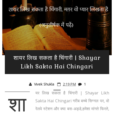
शायर लिख सकता है चिंगारी | Shayar
Likh Sakta Hai Chingari
Vivek Shukla
2:19 PM
1
यर लिख सकता है चिंगारी | Shayar Likh
शा
Sakta Hai Chingari गरीब बच्चे सिग्नल पर, वो
रेलवे स्टेशन और क्या बस-अड्डे,हमेशा मांगते फिरते,