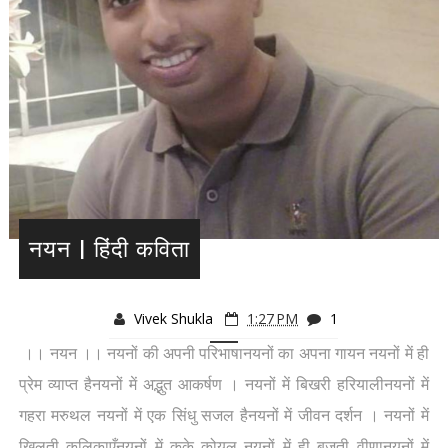
नयन | हिंदी कविता
Vivek Shukla
1:27 PM
1
।। नयन ।। नयनों की अपनी परिभाषानयनों का अपना गायन नयनों में ही
प्रेम व्याप्त हैनयनों में अद्भुत आकर्षण । नयनों में बिखरी हरियालीनयनों में
गहरा मरुथल नयनों में एक सिंधु सजल हैनयनों में जीवन दर्शन । नयनों में
खिलती कलिकाएँनयनों में कूके कोयल नयनों में ही बजती वीणानयनों में