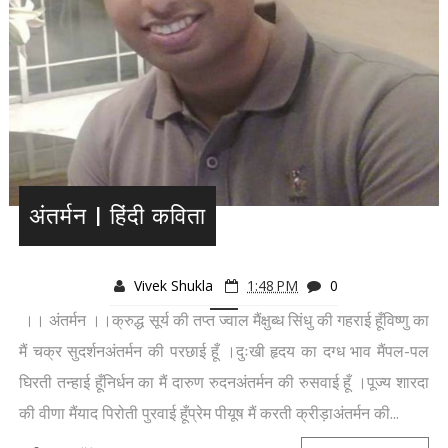
अंतर्मन | हिंदी कविता
Vivek Shukla
1:48 PM
0
।। अंतर्मन ।।क्रुद्ध सूर्य की तप्त ज्वाल मैंक्षुब्ध सिंधु की गहराई हूँविष्णु का
मैं चक्र सुदर्शनअंतर्मन की परछाई हूँ ।दुःखी हृदय का दग्ध भाव मैंपल-पल
घिरती तन्हाई हूँनिर्धन का मैं दारुण रुदनअंतर्मन की रुसवाई हूँ ।पूज्य शारदा
की वीणा मैंयाद पिरोती पुरवाई हूँप्रेम पीयूष मैं करती क्रीड़ाअंतर्मन की...