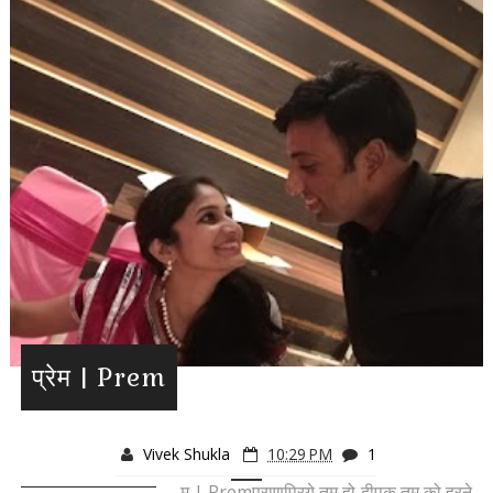
प्रेम | Prem
Vivek Shukla
10:29 PM
1
म | Premप्राणप्रिये तुम हो दीपक तम को हरने